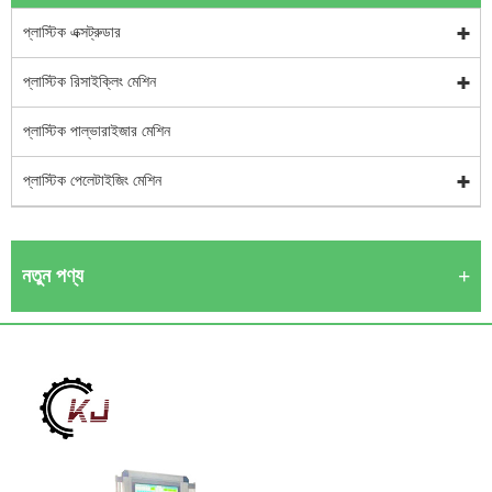
প্লাস্টিক এক্সট্রুডার
প্লাস্টিক রিসাইক্লিং মেশিন
প্লাস্টিক পাল্ভারাইজার মেশিন
প্লাস্টিক পেলেটাইজিং মেশিন
নতুন পণ্য