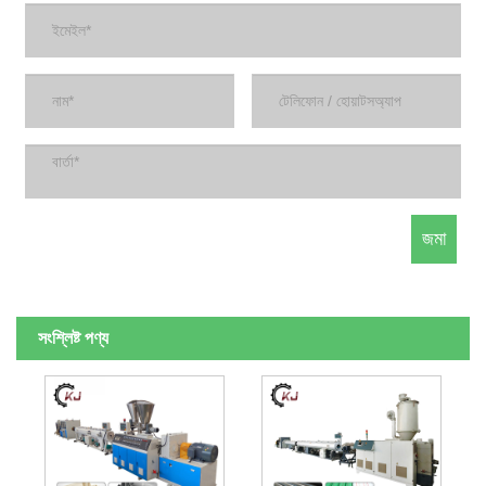
সংশ্লিষ্ট পণ্য