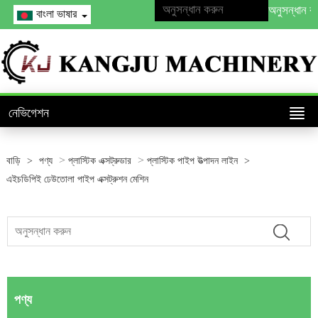
বাংলা ভাষার
নেভিগেশন
>
>
বাড়ি
>
পণ্য
প্লাস্টিক এক্সট্রুডার
প্লাস্টিক পাইপ উত্পাদন লাইন
>
এইচডিপিই ঢেউতোলা পাইপ এক্সট্রুশন মেশিন
পণ্য