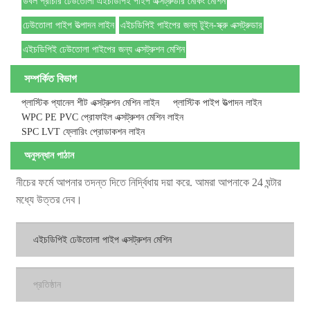
ডবল প্রাচীর ঢেউতোলা এইচডিপিই পাইপ এক্সট্রুডার মেকিং মেশিন
ঢেউতোলা পাইপ উত্পাদন লাইন
এইচডিপিই পাইপের জন্য টুইন-স্ক্রু এক্সট্রুডার
এইচডিপিই ঢেউতোলা পাইপের জন্য এক্সট্রুশন মেশিন
সম্পর্কিত বিভাগ
প্লাস্টিক প্যানেল শীট এক্সট্রুশন মেশিন লাইন
প্লাস্টিক পাইপ উত্পাদন লাইন
WPC PE PVC প্রোফাইল এক্সট্রুশন মেশিন লাইন
SPC LVT ফ্লোরিং প্রোডাকশন লাইন
অনুসন্ধান পাঠান
নীচের ফর্মে আপনার তদন্ত দিতে নির্দ্বিধায় দয়া করে. আমরা আপনাকে 24 ঘন্টার
মধ্যে উত্তর দেব।