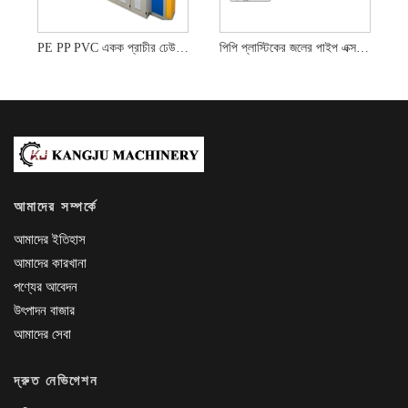
PE PP PVC একক প্রাচীর ঢেউতোলা পাইপ মেক মেশিন
পিপি প্লাস্টিকের জলের পাইপ এক্সট্রুশন উত্পাদন লাইন মেকিং মেশিন
আমাদের সম্পর্কে
আমাদের ইতিহাস
আমাদের কারখানা
পণ্যের আবেদন
উৎপাদন বাজার
আমাদের সেবা
দ্রুত নেভিগেশন