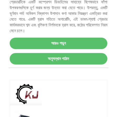
শ্রেডারটিকে একটি কম্প্রেশন ডিভাইসের সাহায্যে বিশেষভাবে ফাঁপা
উপকরণগুলিকে চূর্ণ করার জন্য উন্নত করা যেতে পারে। উপরন্তু, একটি
ঘূর্ণমান পর্দা অবিকল নিষ্কাশন উপাদান কণা আকার নিয়ন্ত্রণ একত্রিত করা
যেতে পারে. একটি হ্রাস গতিতে অপারেটিং, এই ডাবল-শ্যাফ্ট শ্রেডার
কার্যকরভাবে শব্দ এবং ধূলিকণা নির্গমনকে হ্রাস করে, কঠোর পরিবেশগত নিয়ম
মেনে চলে।
আরও পড়ুন
অনুসন্ধান পাঠান