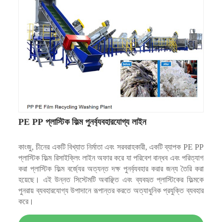
PE PP প্লাস্টিক ফিল্ম পুনর্ব্যবহারযোগ্য লাইন
কাংজু, চীনের একটি বিখ্যাত নির্মাতা এবং সরবরাহকারী, একটি ব্যাপক PE PP
প্লাস্টিক ফিল্ম রিসাইক্লিং লাইন অফার করে যা পরিবেশ বান্ধব এবং পরিত্যাগ
করা প্লাস্টিক ফিল্ম বর্জ্যের অত্যন্ত দক্ষ পুনর্ব্যবহার করার জন্য তৈরি করা
হয়েছে। এই উন্নত সিস্টেমটি অবাঞ্ছিত এবং ব্যবহৃত প্লাস্টিকের ফিল্মকে
পুনরায় ব্যবহারযোগ্য উপাদানে রূপান্তর করতে অত্যাধুনিক প্রযুক্তি ব্যবহার
করে।