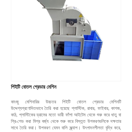
পিইটি বোতল শ্রেডার মেশিন
কাংজু মেশিনারির উচ্চতর পিইটি বোতল শ্রেডার মেশিনটি
উদ্দেশ্যপ্রণোদিতভাবে তৈরি করা হয়েছে প্লাস্টিক, রাবার, ফাইবার, কাগজ,
কাঠ, প্লাস্টিকের ড্রামের মতো ভারী ফাঁপা আইটেম থেকে শুরু করে ধাতু বা
প্রি-শেড করা মিশ্র বর্জ্য থেকে শুরু করে বিস্তৃত উপকরণগুলিকে দক্ষতার
সাথে তৈরি করা। উপকরণ যেমন বালি স্ক্র্যাপ। উৎপাদনশীলতা বৃদ্ধি করে,