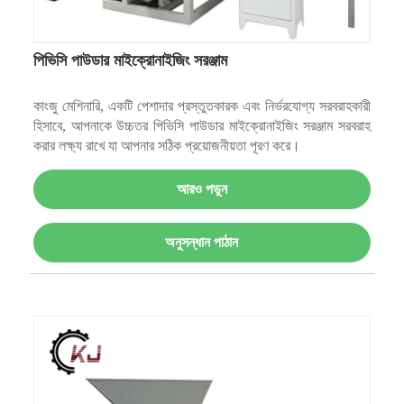
পিভিসি পাউডার মাইক্রোনাইজিং সরঞ্জাম
কাংজু মেশিনারি, একটি পেশাদার প্রস্তুতকারক এবং নির্ভরযোগ্য সরবরাহকারী
হিসাবে, আপনাকে উচ্চতর পিভিসি পাউডার মাইক্রোনাইজিং সরঞ্জাম সরবরাহ
করার লক্ষ্য রাখে যা আপনার সঠিক প্রয়োজনীয়তা পূরণ করে।
আরও পড়ুন
অনুসন্ধান পাঠান