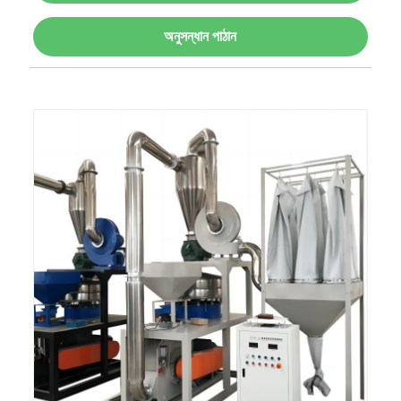
অনুসন্ধান পাঠান