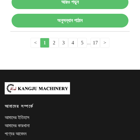
আরও পড়ুন
অনুসন্ধান পাঠান
<
1
2
3
4
5
...
17
>
আমাদের সম্পর্কে
আমাদের ইতিহাস
আমাদের কারখানা
পণ্যের আবেদন