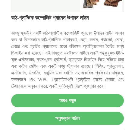
কাঠ-প্লাস্টিক কম্পোজিট প্যানেল উত্পাদন লাইন
কাংজু ফ্যাক্টরি একটি কাঠ-প্লাস্টিক কম্পোজিট প্যানেল উত্পাদন লাইন অফার
করে যা বিশেষভাবে কাঠ-প্লাস্টিক পাকাকরণ, বেড়া, কলাম, প্যালেট, মেঝে,
চেয়ার এবং প্রাচীর প্যানেলের মতো বহিরঙ্গন অ্যাপ্লিকেশন তৈরির জন্য
ডিজাইন করা হয়েছে। এই বিস্তৃত এক্সট্রুশন লাইনে একটি শঙ্কুযুক্ত টুইন-
স্ক্রু এক্সট্রুডার, ক্রমাঙ্কন প্ল্যাটফর্ম, ভ্যাকুয়াম ডিভাইস দিয়ে সজ্জিত টানা
এবং কাটার মেশিন এবং একটি পণ্য স্ট্যাকার রয়েছে। মিক্সিং, গ্রানুলেশন,
এক্সট্রুশন, এমবসিং, স্যান্ডিং এবং ব্রাশিং সহ একাধিক প্রক্রিয়ার মাধ্যমে,
ফলস্বরূপ PE WPC প্রোফাইলগুলি প্রাকৃতিক কাঠের চেহারা এবং
টেক্সচারকে অনুকরণ করে, একটি ব্যতিক্রমী বিকল্প প্রস্তাব করে।
আরও পড়ুন
অনুসন্ধান পাঠান