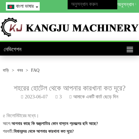
বাংলা ভাষার
নেভিগেশন
বাড়ি
>
খবর
>
FAQ
শহরের হোটেল থেকে আপনার কারখানা কত দূরে?
2023-06-07
3
আমাকে একটি বার্তা ছেড়ে দিন
৫ কিলোমিটারের মধ্যে।
আগে:
আপনার কাছে কি যন্ত্রপাতির কোন বাস্তব প্রকল্পের ছবি আছে?
পরবর্তী:
বিমানবন্দর থেকে আপনার কারখানা কত দূরে?