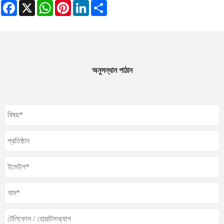
Facebook
X
WhatsApp
Pinterest
LinkedIn
Share
অনুসন্ধান পাঠান