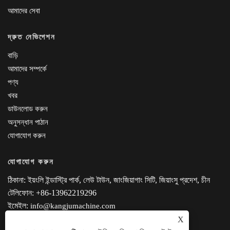
আমাদের সেবা
দ্রুত নেভিগেশন
বাড়ি
আমাদের সম্পর্কে
পণ্য
খবর
ডাউনলোড করুন
অনুসন্ধান পাঠান
যোগাযোগ করুন
যোগাযোগ করুন
ঠিকানা: ইয়ংলি ইন্ডাস্ট্রি পার্ক, লেউ টাউন, জাংজিয়াগাং সিটি, জিয়াংসু প্রদেশ, চীন
টেলিফোন: +86-13962219296
ইমেইল:
info@kangjumachine.com
X